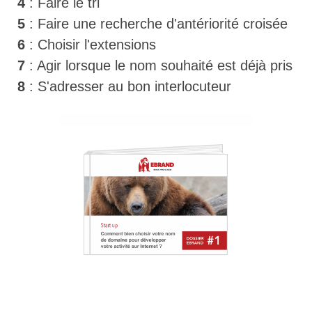
4
:
Faire le tri
5
: Faire une recherche d'antériorité croisée
6
: Choisir l'extensions
7
: Agir lorsque le nom souhaité est déjà pris
8
: S'adresser au bon interlocuteur