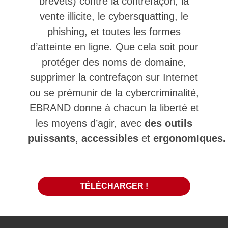
brevets) contre la contrefaçon, la
vente illicite, le cybersquatting, le
phishing, et toutes les formes
d’atteinte en ligne. Que cela soit pour
protéger des noms de domaine,
supprimer la contrefaçon sur Internet
ou se prémunir de la cybercriminalité,
EBRAND donne à chacun la liberté et
les moyens d’agir, avec
des outils
puissants
,
accessibles
et
ergonomIques.
TÉLÉCHARGER !