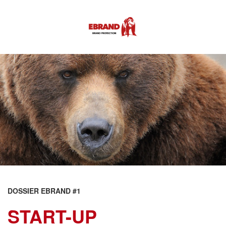
DOSSIER EBRAND #1
START-UP